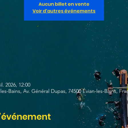
Aucun billet en vente
Voir d'autres événements
il. 2026, 12:00
les-Bains, Av. Général Dupas, 74500 Évian-les-Bains, Fra
l'événement