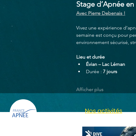
Stage d’Apnée en 
Avec Pierre Debenais !
Vivez une expérience d’apn
semaine est conçu pour per
environnement sécurisé, str
Lieu et durée
Évian – Lac Léman
Durée : 
7 jours
Afficher plus
Nos activités