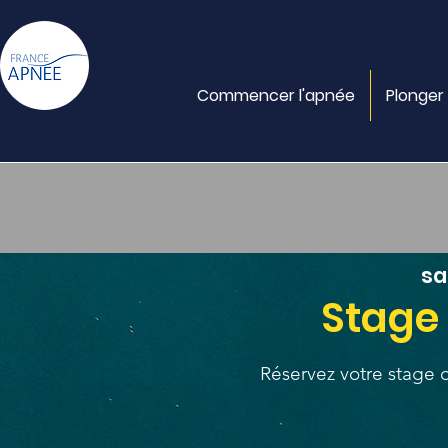
Commencer l'apnée
Plonger
sam
Stage 
Réservez votre stage 