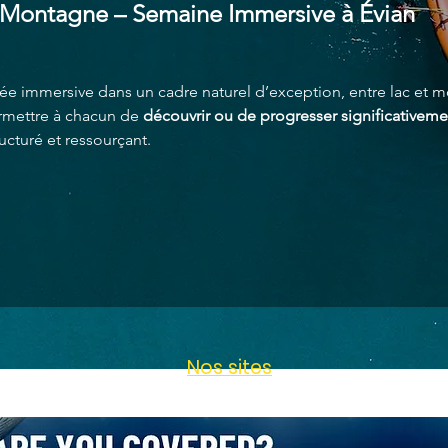
Montagne – Semaine Immersive à Évian
ée immersive dans un cadre naturel d’exception, entre lac et 
mettre à chacun de 
découvrir ou de progresser significativem
ucturé et ressourçant.
Nos sites