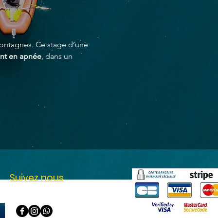
montagnes. Ce stage d’une 
ent en apnée
, dans un 
Suivez nous